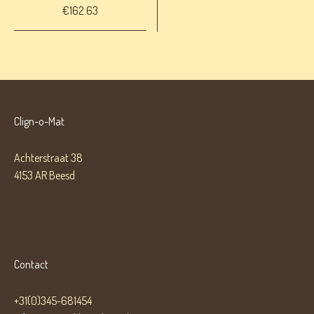
€
162.63
Clign-o-Mat
Achterstraat 38
4153 AR Beesd
Contact
+31(0)345-681454