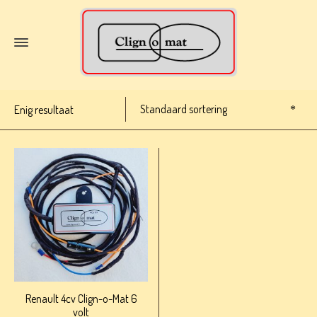
Standaard sortering
Enig resultaat
Renault 4cv Clign-o-Mat 6
volt