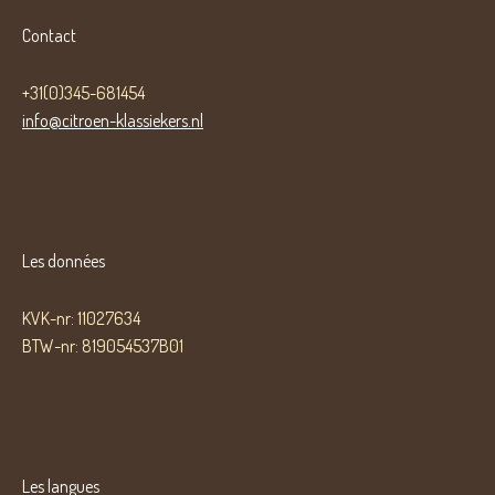
Contact
+31(0)345-681454
info@citroen-klassiekers.nl
Les données
KVK-nr: 11027634
BTW-nr: 819054537B01
Les langues